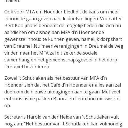
maken.”
Ook voor MFA d´n Hoender biedt dit de kans om meer
inhoud te gaan geven aan de doelstellingen. Voorzitter
Bert Kooijmans benoemt de mogelijkheden die zich nu
aandienen om alsnog aan MFA d’n Hoender de
gewenste inhoud te kunnen geven, namelijk dorpshart
van Dreumel. Nu meer verenigingen in Dreumel de weg
vinden naar het MFA zal dit zeker de sociale
samenhang en het gemeenschapsgevoel in het dorp
Dreumel bevorderen.
Zowel ´t Schutlaken als het bestuur van MFA d´n
Hoender zien dat het Café d´n Hoender er alles aan zal
doen om de nieuwe uitdagingen aan te gaan. Met veel
enthousiasme pakken Bianca en Leon hun nieuwe rol
op.
Secretaris Harold van der Heide van ´t Schutlaken vult
nog aan: “Het bestuur van ´t Schutlaken kan volmondig