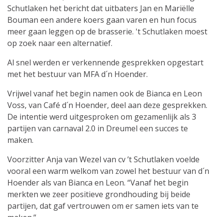
Schutlaken het bericht dat uitbaters Jan en Mariëlle
Bouman een andere koers gaan varen en hun focus
meer gaan leggen op de brasserie. 't Schutlaken moest
op zoek naar een alternatief.
Al snel werden er verkennende gesprekken opgestart
met het bestuur van MFA d´n Hoender.
Vrijwel vanaf het begin namen ook de Bianca en Leon
Voss, van Café d´n Hoender, deel aan deze gesprekken.
De intentie werd uitgesproken om gezamenlijk als 3
partijen van carnaval 2.0 in Dreumel een succes te
maken.
Voorzitter Anja van Wezel van cv ’t Schutlaken voelde
vooral een warm welkom van zowel het bestuur van d´n
Hoender als van Bianca en Leon. “Vanaf het begin
merkten we zeer positieve grondhouding bij beide
partijen, dat gaf vertrouwen om er samen iets van te