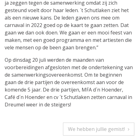
ja zeggen tegen de samenwerking omdat zij zich
gesteund voelt door haar leden. ´t Schutlaken ziet het
als een nieuwe kans. De leden gaven ons mee om
carnaval in 2022 goed op de kaart te gaan zetten. Dat
gaan we dan ook doen. We gaan er een mooi feest van
maken, met een goed programma en met artiesten die
vele mensen op de been gaan brengen.”
Op dinsdag 20 juli werden de maanden van
voorbereidingen afgesloten met de ondertekening van
de samenwerkingsovereenkomst. Om te beginnen
gaan de drie partijen de overeenkomst aan voor de
komende 5 jaar. De drie partijen, MFA d´n Hoender,
Café d´n Hoender en cv ´t Schutlaken zetten carnaval in
Dreumel weer in de steigers!
Bericht
We hebben jullie gemist!