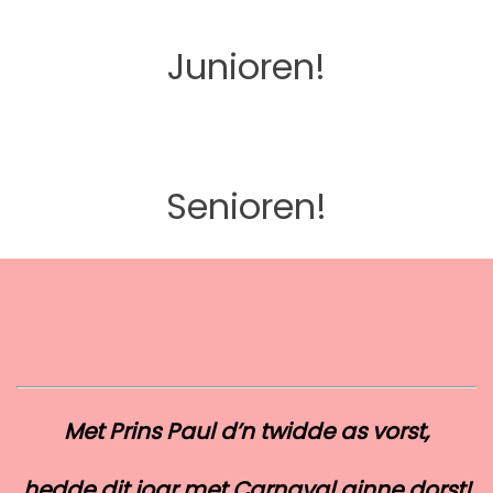
Junioren!
Senioren!
Met Prins Paul d’n twidde as vorst,
hedde dit joar met Carnaval ginne dorst!