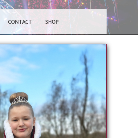
ken Dreumel
CONTACT
SHOP