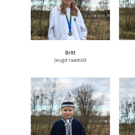
Britt
Jeugd raadslid