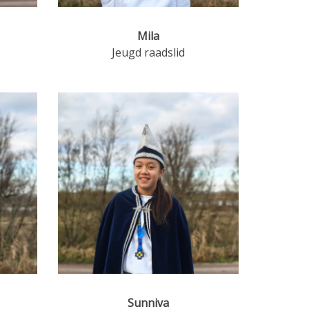
Mila
Jeugd raadslid
Sunniva