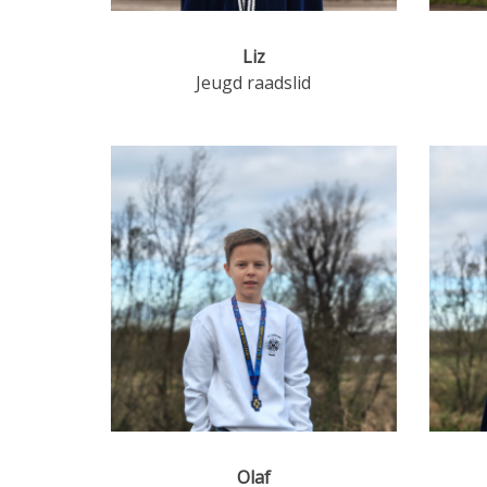
Liz
Jeugd raadslid
Olaf