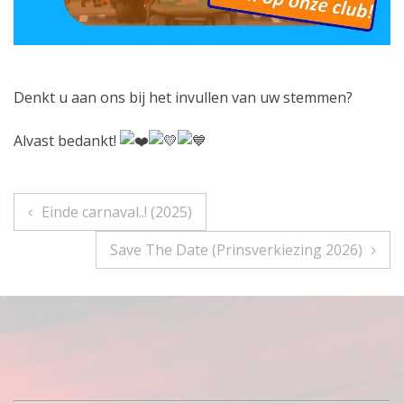
Denkt u aan ons bij het invullen van uw stemmen?
Alvast bedankt!
Bericht
Einde carnaval..! (2025)
navigatie
Save The Date (Prinsverkiezing 2026)