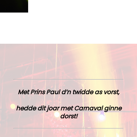
Met Prins Paul d’n twidde as vorst,
hedde dit joar met Carnaval ginne
dorst!