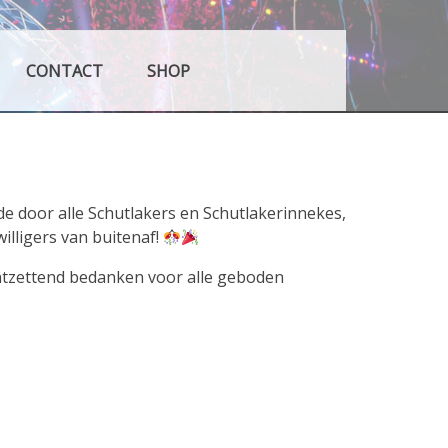
ken Dreumel
CONTACT
SHOP
e door alle Schutlakers en Schutlakerinnekes,
illigers van buitenaf!
ontzettend bedanken voor alle geboden