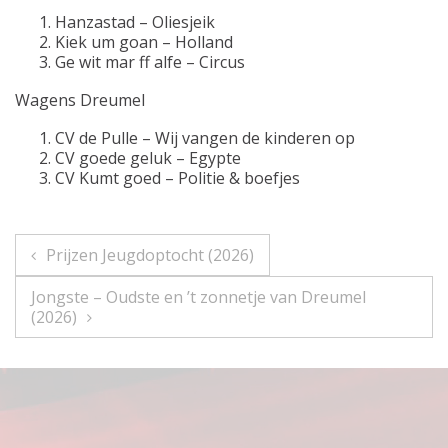
Hanzastad – Oliesjeik
Kiek um goan – Holland
Ge wit mar ff alfe – Circus
Wagens Dreumel
CV de Pulle – Wij vangen de kinderen op
CV goede geluk – Egypte
CV Kumt goed – Politie & boefjes
Bericht
Prijzen Jeugdoptocht (2026)
navigatie
Jongste – Oudste en ’t zonnetje van Dreumel
(2026)