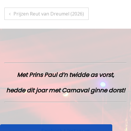
Bericht
Prijzen Reut van Dreumel (2026)
navigatie
Met Prins Paul d’n twidde as vorst,
hedde dit joar met Carnaval ginne dorst!
Facebook
|
Instagram