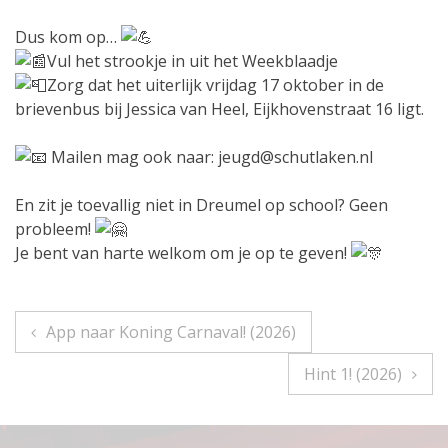
Dus kom op…
Vul het strookje in uit het Weekblaadje
Zorg dat het uiterlijk vrijdag 17 oktober in de
brievenbus bij Jessica van Heel, Eijkhovenstraat 16 ligt.
Mailen mag ook naar: jeugd@schutlaken.nl
En zit je toevallig niet in Dreumel op school? Geen
probleem!
Je bent van harte welkom om je op te geven!
Bericht
App naar Koning Carnaval! (2026)
navigatie
Hint 1! (2026)