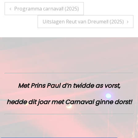
Bericht
Programma carnaval! (2025)
navigatie
Uitslagen Reut van Dreumel! (2025)
Met Prins Paul d’n twidde as vorst,
hedde dit joar met Carnaval ginne dorst!