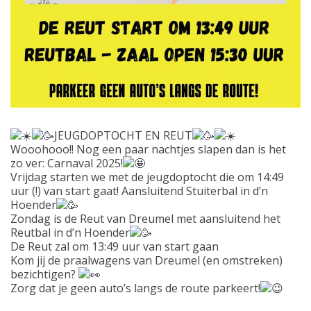
JEUGDOPTOCHT EN REUT
Wooohooo!! Nog een paar nachtjes slapen dan is het
zo ver: Carnaval 2025!
Vrijdag starten we met de jeugdoptocht die om 14:49
uur (!) van start gaat! Aansluitend Stuiterbal in d’n
Hoender
Zondag is de Reut van Dreumel met aansluitend het
Reutbal in d’n Hoender
De Reut zal om 13:49 uur van start gaan
Kom jij de praalwagens van Dreumel (en omstreken)
bezichtigen?
Zorg dat je geen auto’s langs de route parkeert!