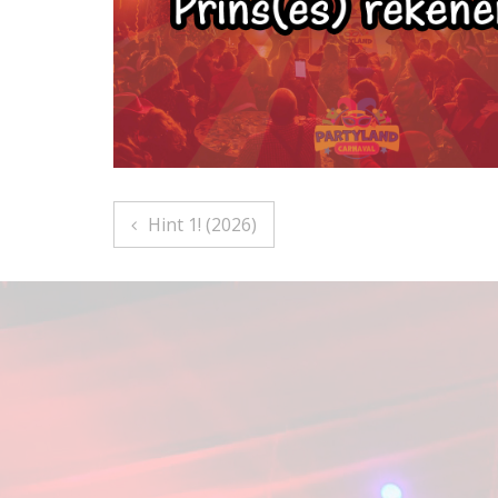
Bericht
Hint 1! (2026)
navigatie