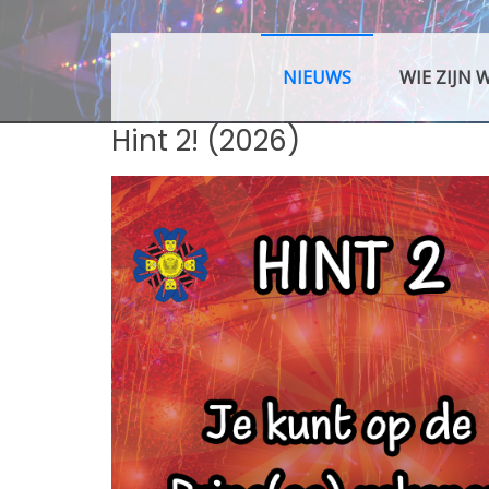
NIEUWS
WIE ZIJN W
Skip
Hint 2! (2026)
to
content