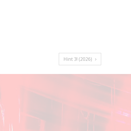
Hint 3! (2026)