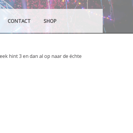
ken Dreumel
CONTACT
SHOP
week hint 3 en dan al op naar de échte