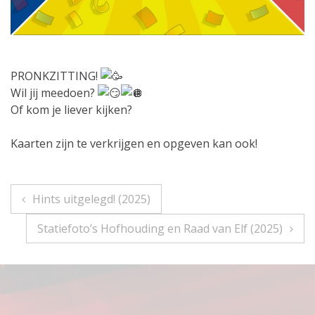
PRONKZITTING!
Wil jij meedoen?
Of kom je liever kijken?
Kaarten zijn te verkrijgen en opgeven kan ook!
Bericht
Hints uitgelegd! (2025)
navigatie
Statiefoto’s Hofhouding en Raad van Elf (2025)